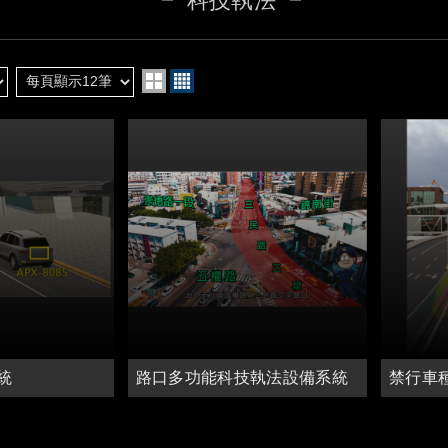
科技執法
統
路口多功能科技執法設備系統
禁行車